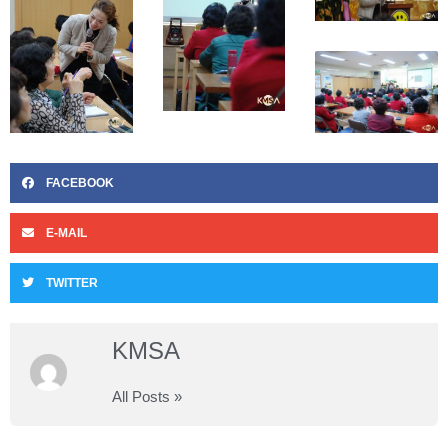
FACEBOOK
E-MAIL
TWITTER
KMSA
All Posts »