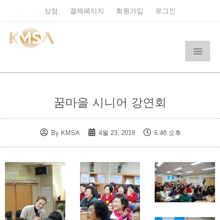
상점
결제페이지
회원가입
로그인
꿈마을 시니어 강연회
By
KMSA
4월 23, 2018
6:48 오후