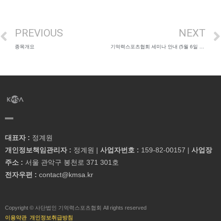
PREVIOUS
NEXT
종목개요
기억력스포츠협회 세미나 안내 (5월 6일 일요일)
대표자 :
정계원
개인정보책임관리자 :
정계원 |
사업자번호 :
159-82-00157 |
사업장
주소 :
서울 관악구 봉천로 371 301호
전자우편 :
contact@kmsa.kr
Copyright © 사단법인 기억력스포츠협회 All rights reserved
이용약관
개인정보취급방침