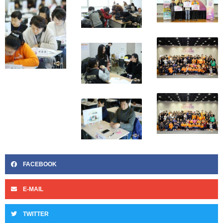
FACEBOOK
E-MAIL
TWITTER