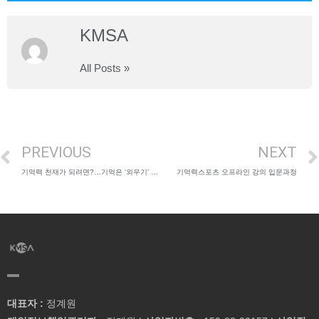
KMSA
All Posts »
PREVIOUS
NEXT
기억력 천재가 되려면?…기억은 ‘외우기’ 아닌 ‘떠올리기’
기억력스포츠 오프라인 강의 입문과정
대표자 :
정계원