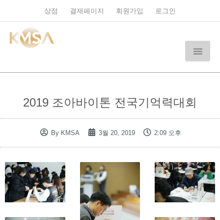
상점
결제페이지
회원가입
로그인
2019 조아바이톤 전국기억력대회
By
KMSA
3월 20, 2019
2:09 오후