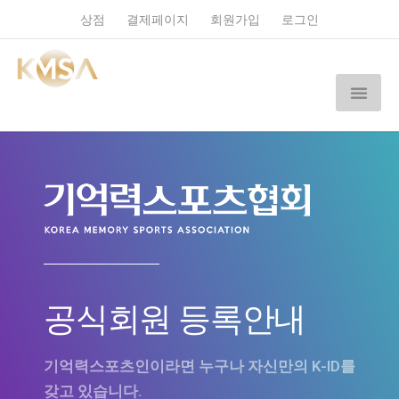
상점
결제페이지
회원가입
로그인
공식회원 등록안내
기억력스포츠인이라면 누구나 자신만의 K-ID를
갖고 있습니다.