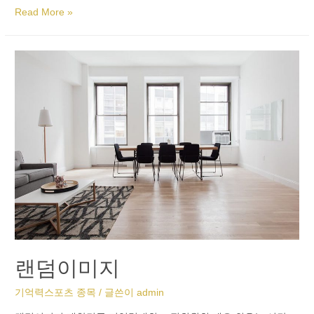
Read More »
랜덤이미지
기억력스포츠 종목
/ 글쓴이
admin