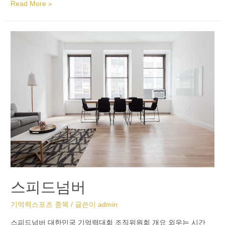
Read More »
스피드넘버
기억력스포츠 종목
/ 글쓴이
admin
스피드넘버 대한민국 기억력대회 조직위원회 개요 외우는 시간