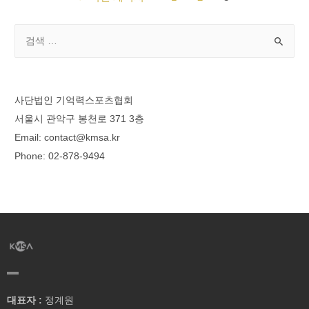
사단법인 기억력스포츠협회
서울시 관악구 봉천로 371 3층
Email: contact@kmsa.kr
Phone: 02-878-9494
대표자 :
정계원