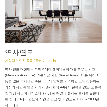
역사연도
기억력스포츠 종목
/ 글쓴이
admin
역사 연도 대한민국 기억력대회 조직위원회 개요 외우는 시간
(Memorization time) : 5분리콜 시간 (Recall time) : 15분 목적 가
능한 많은 역사적인 혹은 미래의 날짜를 기억하고 그에 상응하는
가상의 사건과 연결 시키기 출제형식 A4용지 왼쪽엔 연도, 오른쪽
엔 해당 사건이 적혀있다. (가장 왼쪽 열의 숫자는 순서를 뜻한다.)
한 장에 40개의 연도와 사건을 담고 있다.연도는 1000 ~ 2099년
사이에서 …