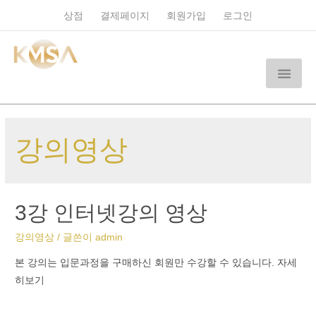
상점
결제페이지
회원가입
로그인
강의영상
3강 인터넷강의 영상
강의영상
/ 글쓴이
admin
본 강의는 입문과정을 구매하신 회원만 수강할 수 있습니다. 자세
히보기