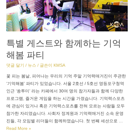
특별 게스트와 함께하는 기억
해봄 파티
댓글 달기
/
뉴스
/ 글쓴이
KMSA
꽃 피는 봄날, 피어나는 우리의 기억 주말 기억력매거진이 주관한
‘기억해봄’ 파티가 있었습니다. 서울 2호선 / 5호선 영등포구청역
인근 ‘쏭투미’ 라는 카페에서 30여 명의 참가자들과 함께 다양한
프로그램, 즐거운 게임을 하는 시간을 가졌습니다. 기억력스포츠
에 관심이 있거나 혹은 기억력스포츠를 전혀 모르는 사람들 모두
참가한 자리였습니다. 사회자 정계원과 기억력매거진 소속 운영
진들, 각 모임별 리더들이 함께하였습니다. 첫 번째 세션으로 …
Read More »