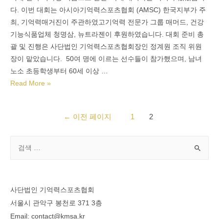
다. 이번 대회는 아시아기억력스포츠협회 (AMSC) 한국지부가 주
최, 기억력매거진이 주관하였고기억력 전문가 그룹 매머드, 건강
기능식품업체 청명삼, 뉴트라젠이 후원하였습니다. 대회 준비 총
괄 및 진행은 사단법인 기억력스포츠협회장인 정계원 조직 위원
장이 맡았습니다. 50여 명에 이르는 선수들이 참가했으며, 남녀
노소 초등학생부터 60세 이상 …
Read More »
←
이전 페이지
1
2
사단법인 기억력스포츠협회
서울시 관악구 봉천로 371 3층
Email: contact@kmsa.kr