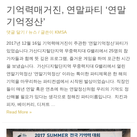
기억력매거진, 연말파티 ‘연말
기억정산’
댓글 달기
/
뉴스
/ 글쓴이
KMSA
2017년 12월 16일 기억력매거진이 주관한 ‘연말기억정산’파티가
있었습니다.가산디지털단지역 무중력지대 G밸리에서 25명의 참
가자들과 함께 뜻 깊은 프로그램, 즐거운 게임을 하며 포근한 시간
을 보냈습니다. 가산디지털단지역 무중력지대 G밸리에서 열린
연말기억정산 ‘연말기억정산’ 이라는 특이한 파티제목은 한 해의
기억을 마무리하는 파티컨셉에서 시작된 발상이었습니다. 직장인
들이 매년 연말 혹은 연초에 하는 연말정산처럼 우리의 기억도 정
산해볼 필요가 있다는 생각으로 정해진 파티이름입니다. 치킨과
피자, 베이커리, 디저트 …
Read More »