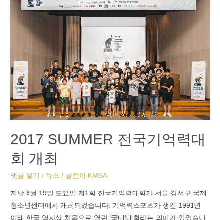
2017 SUMMER 전국기억력대
회 개최
댓글 달기
/
뉴스
/ 글쓴이
KMSA
지난 8월 19일 토요일 제1회 전국기억력대회가 서울 강서구 국제
청소년센터에서 개최되었습니다. 기억력스포츠가 생긴 1991년
이래 한국 역사상 처음으로 열린 ‘국내’대회라는 의미가 있었습니