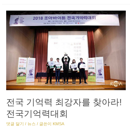
전국 기억력 최강자를 찾아라!
전국기억력대회
댓글 달기
/
뉴스
/ 글쓴이
KMSA