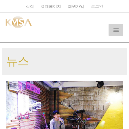
상점
결제페이지
회원가입
로그인
뉴스