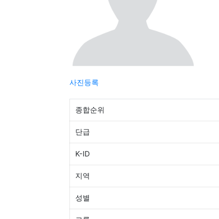
사진등록
종합순위
단급
K-ID
지역
성별