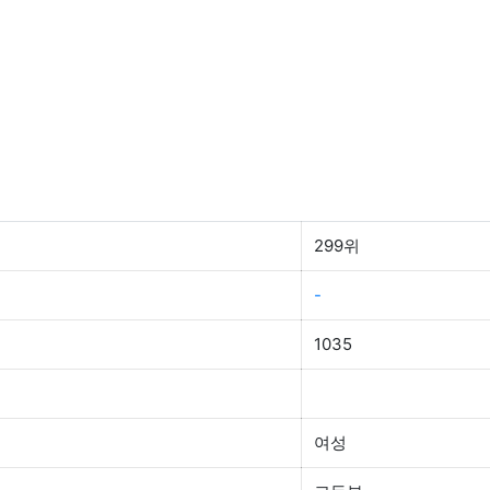
299위
-
1035
여성