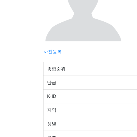
사진등록
종합순위
단급
K-ID
지역
성별