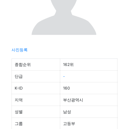
사진등록
종합순위
162위
단급
-
K-ID
160
지역
부산광역시
성별
남성
그룹
고등부