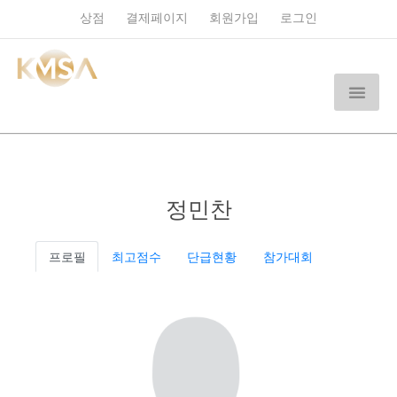
상점
결제페이지
회원가입
로그인
정민찬
프로필
최고점수
단급현황
참가대회