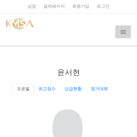
상점
결제페이지
회원가입
로그인
윤서현
프로필
최고점수
단급현황
참가대회