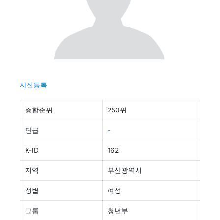
사진등록
종합순위
250위
단급
-
K-ID
162
지역
부산광역시
성별
여성
그룹
청년부