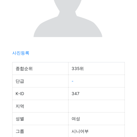
사진등록
종합순위
335위
단급
-
K-ID
347
지역
성별
여성
그룹
시니어부