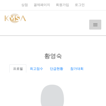
상점
결제페이지
회원가입
로그인
황영숙
프로필
최고점수
단급현황
참가대회