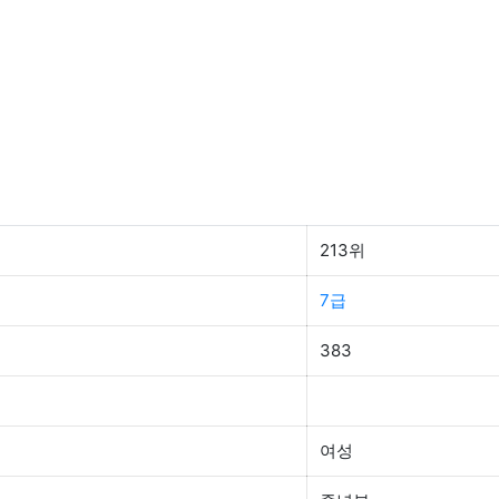
213위
7급
383
여성