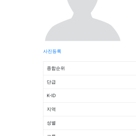
사진등록
종합순위
단급
K-ID
지역
성별