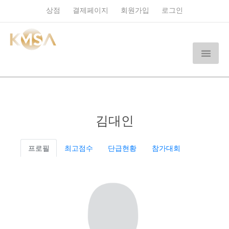
상점
결제페이지
회원가입
로그인
김대인
프로필
최고점수
단급현황
참가대회