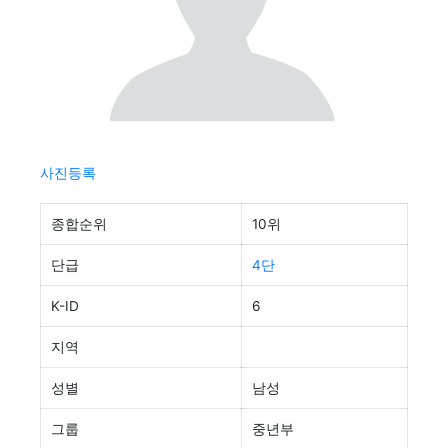
사진등록
종합순위
10위
단급
4단
K-ID
6
지역
성별
남성
그룹
중년부