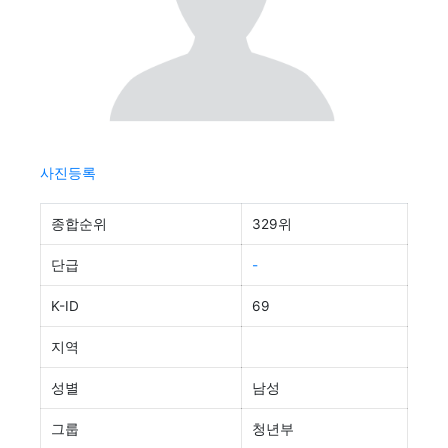
사진등록
종합순위
329위
단급
-
K-ID
69
지역
성별
남성
그룹
청년부