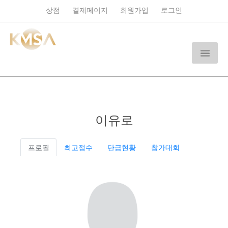
상점
결제페이지
회원가입
로그인
이유로
프로필
최고점수
단급현황
참가대회