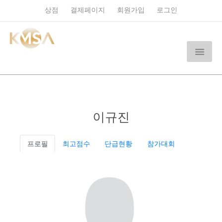
상점
결제페이지
회원가입
로그인
이규진
프로필
최고점수
단급현황
참가대회