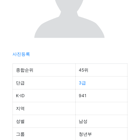
사진등록
종합순위
45위
단급
3급
K-ID
941
지역
성별
남성
그룹
청년부