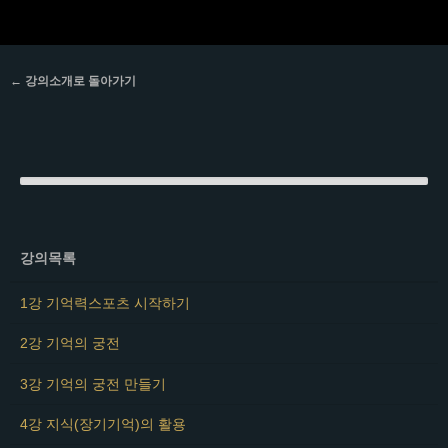
← 강의소개로 돌아가기
강의목록
1강 기억력스포츠 시작하기
2강 기억의 궁전
3강 기억의 궁전 만들기
4강 지식(장기기억)의 활용