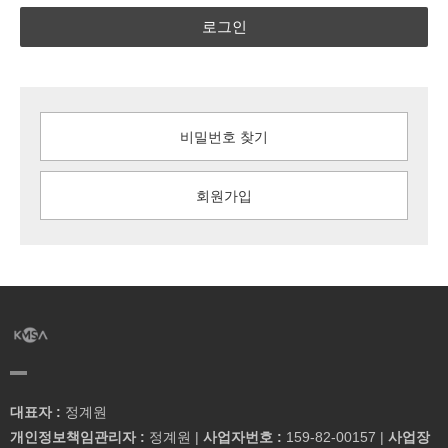
로그인
비밀번호 찾기
회원가입
대표자 :
정계원
개인정보책임관리자 :
정계원 |
사업자번호 :
159-82-00157 |
사업장