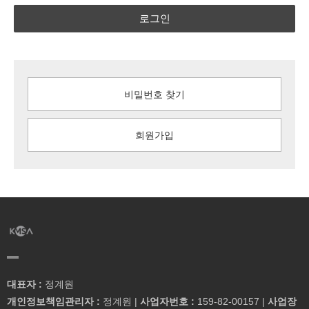
로그인
비밀번호 찾기
회원가입
대표자 :
정계원
개인정보책임관리자 :
정계원 |
사업자번호 :
159-82-00157 |
사업장