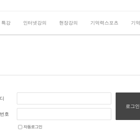
 특강
인터넷강의
현장강의
기억력스포츠
기
디
로그인
번호
자동로그인