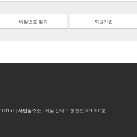
비밀번호 찾기
회원가입
-00157 |
사업장주소 :
서울 관악구 봉천로 371 301호