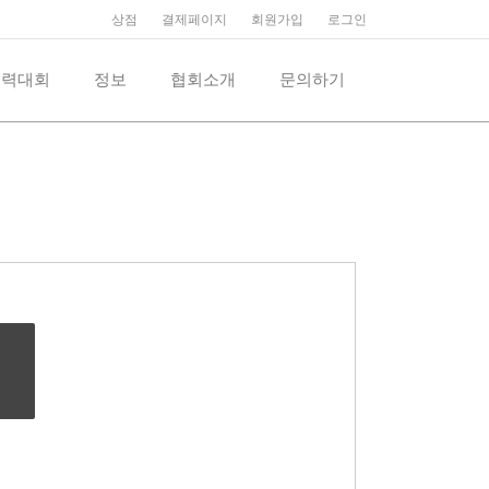
상점
결제페이지
회원가입
로그인
억력대회
정보
협회소개
문의하기