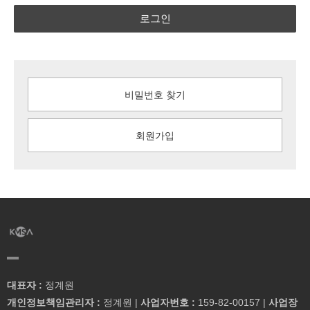
로그인
비밀번호 찾기
회원가입
대표자 :
정계원
개인정보책임관리자 :
정계원 |
사업자번호 :
159-82-00157 |
사업장