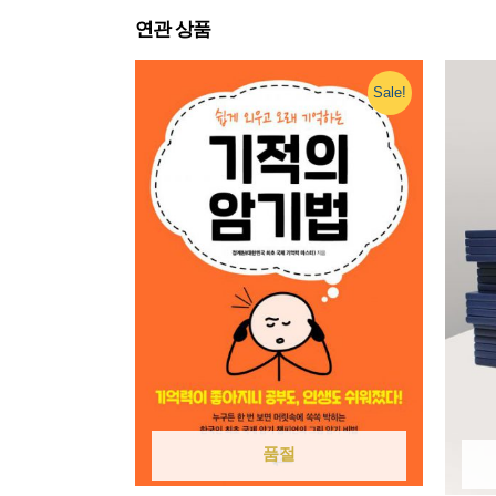
연관 상품
Sale!
품절