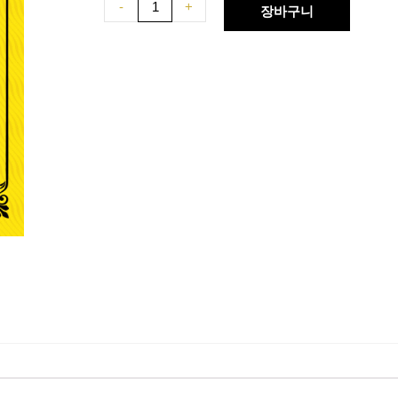
-
+
장바구니