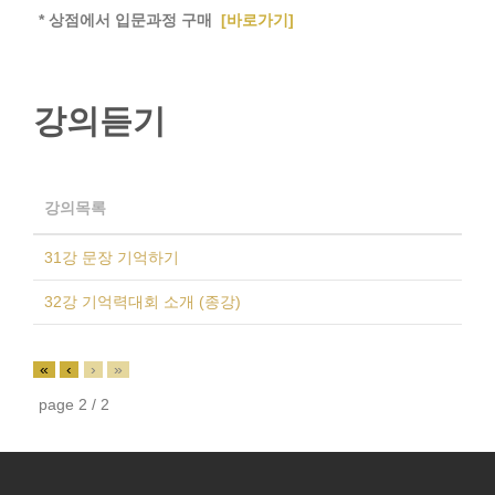
* 상점에서 입문과정 구매
[바로가기]
강의듣기
강의목록
31강 문장 기억하기
32강 기억력대회 소개 (종강)
«
‹
›
»
page
2
/
2