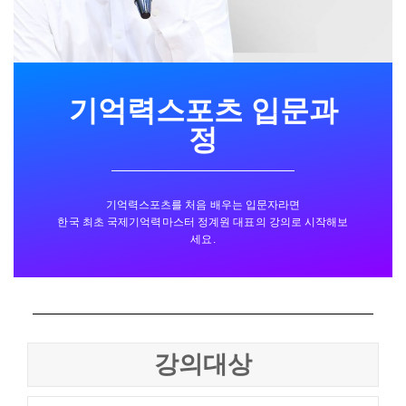
기억력스포츠 입문과
정
기억력스포츠를 처음 배우는 입문자라면
한국 최초 국제기억력마스터 정계원 대표의 강의로 시작해보
세요.
강의대상